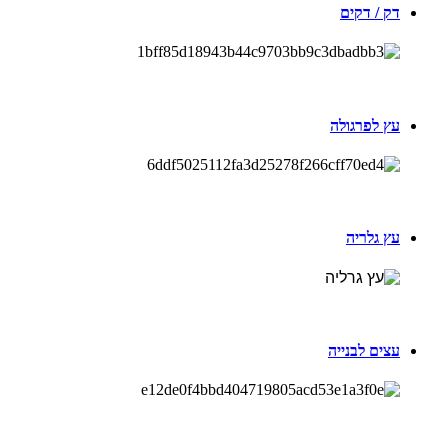
דק / דקים
עץ לפרגולה
עץ גלריה
עצים לבנייה