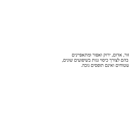
ר, אדום, ירוק ואפור ומתאפיינים
לצורך כיסוי גגות בשיפועים שונים,
שטוחים ואינם תופסים גובה.