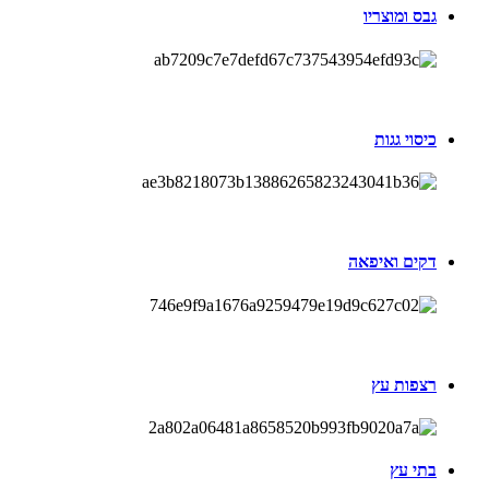
גבס ומוצריו
כיסוי גגות
דקים ואיפאה
רצפות עץ
בתי עץ