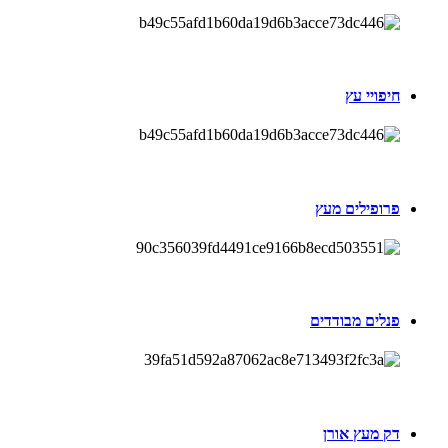
חיפויי עץ
פרופילים מעץ
פנלים מבודדים
דק מעץ אורן